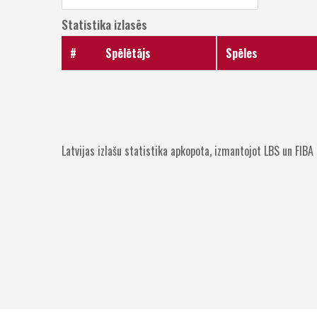
Statistika izlasēs
#
Spēlētājs
Spēles
Latvijas izlašu statistika apkopota, izmantojot LBS un FIBA 