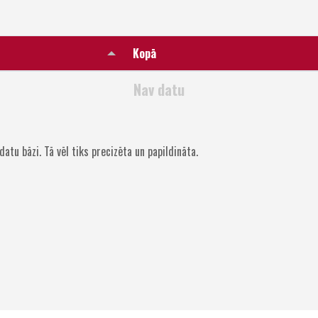
Kopā
Nav datu
datu bāzi. Tā vēl tiks precizēta un papildināta.